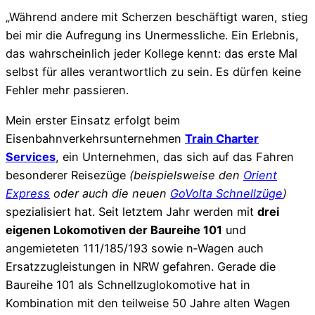
„Während andere mit Scherzen beschäftigt waren, stieg
bei mir die Aufregung ins Unermessliche. Ein Erlebnis,
das wahrscheinlich jeder Kollege kennt: das erste Mal
selbst für alles verantwortlich zu sein. Es dürfen keine
Fehler mehr passieren.
Mein erster Einsatz erfolgt beim
Eisenbahnverkehrsunternehmen
Train Charter
Services
, ein Unternehmen, das sich auf das Fahren
besonderer Reisezüge
(beispielsweise den
Orient
Express
oder auch die neuen
GoVolta Schnellzüge
)
spezialisiert hat. Seit letztem Jahr werden mit
drei
eigenen Lokomotiven der Baureihe 101
und
angemieteten 111/185/193 sowie n‑Wagen auch
Ersatzzugleistungen in NRW gefahren. Gerade die
Baureihe 101 als Schnellzuglokomotive hat in
Kombination mit den teilweise 50 Jahre alten Wagen