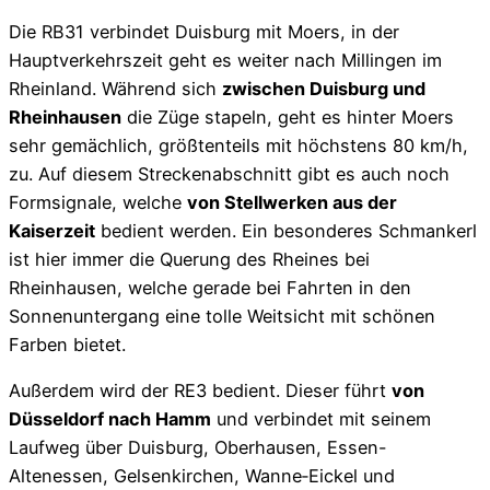
Die RB31 verbindet Duisburg mit Moers, in der
Hauptverkehrszeit geht es weiter nach Millingen im
Rheinland. Während sich
zwischen Duisburg und
Rheinhausen
die Züge stapeln, geht es hinter Moers
sehr gemächlich, größtenteils mit höchstens 80 km/h,
zu. Auf diesem Streckenabschnitt gibt es auch noch
Formsignale, welche
von Stellwerken aus der
Kaiserzeit
bedient werden. Ein besonderes Schmankerl
ist hier immer die Querung des Rheines bei
Rheinhausen, welche gerade bei Fahrten in den
Sonnenuntergang eine tolle Weitsicht mit schönen
Farben bietet.
Außerdem wird der RE3 bedient. Dieser führt
von
Düsseldorf nach Hamm
und verbindet mit seinem
Laufweg über Duisburg, Oberhausen, Essen-
Altenessen, Gelsenkirchen, Wanne‐Eickel und