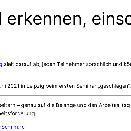
al erkennen, ein
p
zielt darauf ab, jeden Teilnehmer sprachlich und körp
uni 2021 in Leipzig beim ersten Seminar „geschlagen
eitern – genau auf die Belange und den Arbeitsalltag
eitsförderung.
F-Seminare