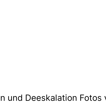
on und Deeskalation
Fotos