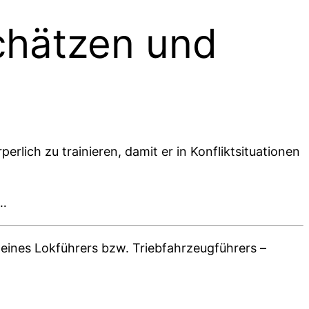
schätzen und
erlich zu trainieren, damit er in Konfliktsituationen
“…
 eines Lokführers bzw. Triebfahrzeugführers –