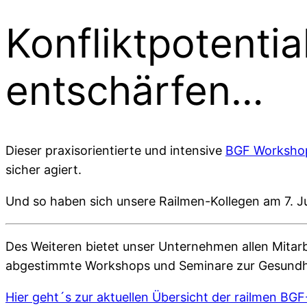
Konfliktpotenti
entschärfen…
Dieser praxisorientierte und intensive
BGF Worksho
sicher agiert.
Und so haben sich unsere Railmen-Kollegen am 7. J
Des Weiteren bietet unser Unternehmen allen Mitarb
abgestimmte Workshops und Seminare zur Gesundh
Hier geht´s zur aktuellen Übersicht der railmen BG