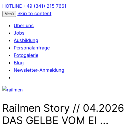
HOTLINE +49 (341) 215 7661
Skip to content
Menü
Über uns
Jobs
Ausbildung
Personalanfrage
Fotogalerie
Blog
Newsletter-Anmeldung
Railmen Story // 04.2026
DAS GELBE VOM EI …