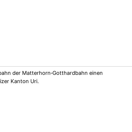
bahn der Matterhorn‐Gotthardbahn einen
zer Kanton Uri.