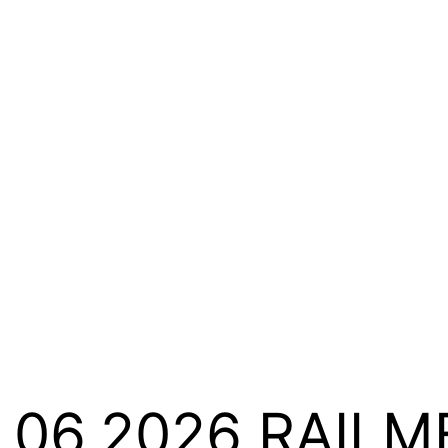
/ 06.2026
RAILM