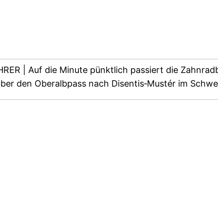
 | Auf die Minute pünktlich passiert die Zahnrad
er den Oberalbpass nach Disentis‐Mustér im Schwei