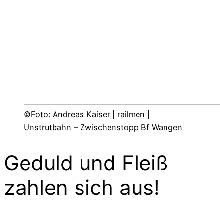
©Foto: Andreas Kaiser | railmen |
Unstrutbahn – Zwischenstopp Bf Wangen
Geduld und Fleiß
zahlen sich aus!