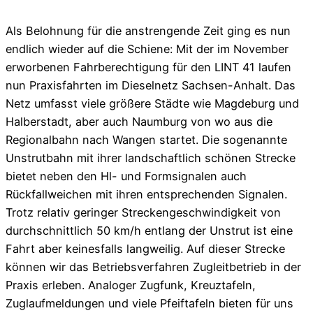
Als Belohnung für die anstrengende Zeit ging es nun
endlich wieder auf die Schiene: Mit der im November
erworbenen Fahrberechtigung für den LINT 41 laufen
nun Praxisfahrten im Dieselnetz Sachsen-Anhalt. Das
Netz umfasst viele größere Städte wie Magdeburg und
Halberstadt, aber auch Naumburg von wo aus die
Regionalbahn nach Wangen startet. Die sogenannte
Unstrutbahn mit ihrer landschaftlich schönen Strecke
bietet neben den Hl- und Formsignalen auch
Rückfallweichen mit ihren entsprechenden Signalen.
Trotz relativ geringer Streckengeschwindigkeit von
durchschnittlich 50 km/h entlang der Unstrut ist eine
Fahrt aber keinesfalls langweilig. Auf dieser Strecke
können wir das Betriebsverfahren Zugleitbetrieb in der
Praxis erleben. Analoger Zugfunk, Kreuztafeln,
Zuglaufmeldungen und viele Pfeiftafeln bieten für uns