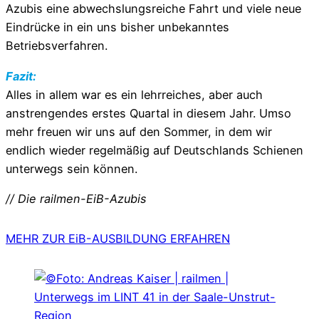
Azubis eine abwechslungsreiche Fahrt und viele neue
Eindrücke in ein uns bisher unbekanntes
Betriebsverfahren.
Fazit:
Alles in allem war es ein lehrreiches, aber auch
anstrengendes erstes Quartal in diesem Jahr. Umso
mehr freuen wir uns auf den Sommer, in dem wir
endlich wieder regelmäßig auf Deutschlands Schienen
unterwegs sein können.
// Die railmen-EiB-Azubis
MEHR ZUR EiB-AUSBILDUNG ERFAHREN