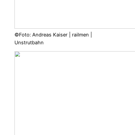
©Foto: Andreas Kaiser | railmen |
Unstrutbahn