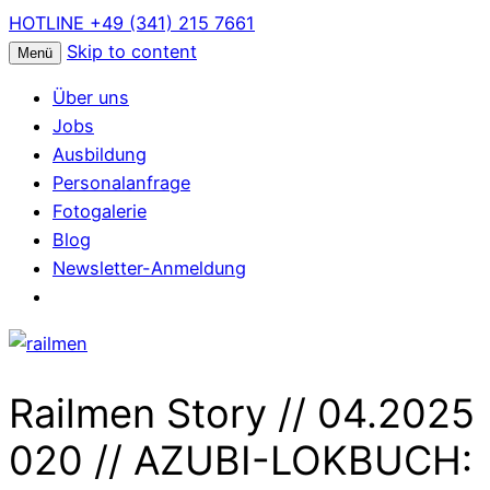
HOTLINE +49 (341) 215 7661
Skip to content
Menü
Über uns
Jobs
Ausbildung
Personalanfrage
Fotogalerie
Blog
Newsletter-Anmeldung
Railmen Story // 04.2025
020 // AZUBI-LOKBUCH: